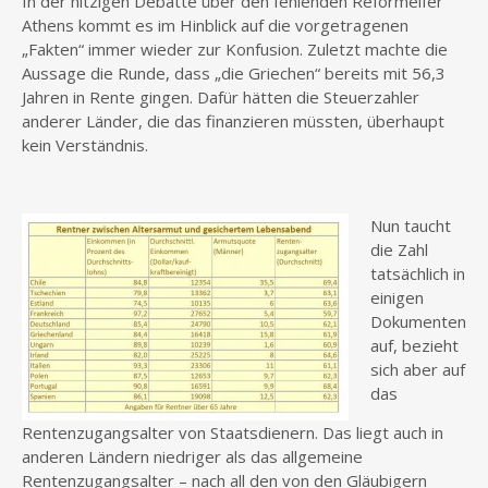
In der hitzigen Debatte über den fehlenden Reformeifer
Athens kommt es im Hinblick auf die vorgetragenen
„Fakten“ immer wieder zur Konfusion. Zuletzt machte die
Aussage die Runde, dass „die Griechen“ bereits mit 56,3
Jahren in Rente gingen. Dafür hätten die Steuerzahler
anderer Länder, die das finanzieren müssten, überhaupt
kein Verständnis.
Nun taucht
die Zahl
tatsächlich in
einigen
Dokumenten
auf, bezieht
sich aber auf
das
Rentenzugangsalter von Staatsdienern. Das liegt auch in
anderen Ländern niedriger als das allgemeine
Rentenzugangsalter – nach all den von den Gläubigern