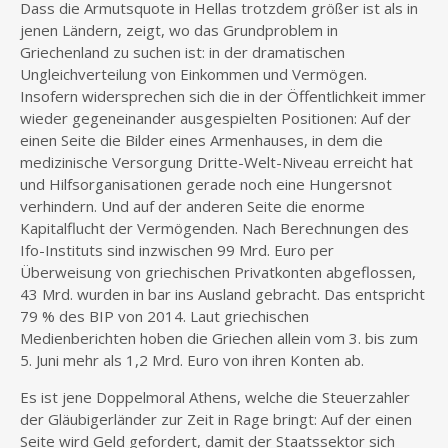
Dass die Armutsquote in Hellas trotzdem größer ist als in
jenen Ländern, zeigt, wo das Grundproblem in
Griechenland zu suchen ist: in der dramatischen
Ungleichverteilung von Einkommen und Vermögen.
Insofern widersprechen sich die in der Öffentlichkeit immer
wieder gegeneinander ausgespielten Positionen: Auf der
einen Seite die Bilder eines Armenhauses, in dem die
medizinische Versorgung Dritte-Welt-Niveau erreicht hat
und Hilfsorganisationen gerade noch eine Hungersnot
verhindern. Und auf der anderen Seite die enorme
Kapitalflucht der Vermögenden. Nach Berechnungen des
Ifo-Instituts sind inzwischen 99 Mrd. Euro per
Überweisung von griechischen Privatkonten abgeflossen,
43 Mrd. wurden in bar ins Ausland gebracht. Das entspricht
79 % des BIP von 2014. Laut griechischen
Medienberichten hoben die Griechen allein vom 3. bis zum
5. Juni mehr als 1,2 Mrd. Euro von ihren Konten ab.
Es ist jene Doppelmoral Athens, welche die Steuerzahler
der Gläubigerländer zur Zeit in Rage bringt: Auf der einen
Seite wird Geld gefordert, damit der Staatssektor sich