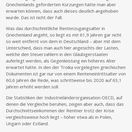
Griechenlands geforderten Kürzungen hätte man aber
erwarten können, dass auch dieses deutlich angehoben
wurde. Das ist nicht der Fall.
Was das durchschnittliche Rentenzugangsalter in
Griechenland angeht, so liegt es mit 61,9 Jahren gar nicht
so weit entfernt von dem in Deutschland – aber mit dem
Unterschied, dass man auch hier angesichts der Lasten,
welche den Steuerzahlern in den Gläubigerstaaten
auferlegt werden, als Gegenleistung ein höheres Alter
erwartet hätte. In den der Troika vorgelegten griechischen
Dokumenten ist gar nur von einem Renteneintrittsalter von
60,6 Jahren die Rede, was schrittweise bis 2020 auf 63,1
Jahren erhöht werden soll.
Die Statistiken der Industrieländerorganisation OECD, auf
denen die Vergleiche beruhen, zeigen aber auch, dass das
Durchschnittseinkommen der Rentner trotz der Krise
vergleichsweise hoch liegt – höher etwa als in Polen,
Ungarn oder Estland.