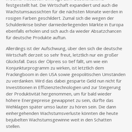
festgestellt hat. Die Wirtschaft expandiert und auch die
Wachstumsaussichten für die nächsten Monate werden in
rosigen Farben geschildert. Zumal sich die wegen der
Schuldenkrise bisher darniederliegenden Märkte in Europa
ebenfalls erholen und sich auch da wieder Absatzchancen
für deutsche Produkte auftun.
Allerdings ist der Aufschwung, über den sich die deutsche
Wirtschaft derzeit so sehr freut, letztlich nur ein großer
Glücksfall. Dass der Ölpreis so tief fällt, um wie ein
Konjunkturprogramm zu wirken, ist letztlich dem
Frackingboom in den USA sowie geopolitischen Umständen
zu verdanken. Wird das dabei gesparte Geld nun nicht für
Investitionen in Effizienztechnologien und zur Steigerung
der Produktivität hergenommen, um für bald wieder
höhere Energiepreise gewappnet zu sein, dürfte das
Wehklagen später umso lauter zu hören sein. Die dann
einhergehenden Wachstumsverluste könnten die heute
bejubelten Wachstumsgewinne weit in den Schatten
stellen.