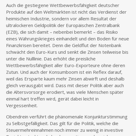
Auch die gestiegene Wettbewerbsfähigkeit deutscher
Produkte auf den Weltmärkten ist nicht das Verdienst der
heimischen Industrie, sondern vor allem Resultat der
ultralockeren Geldpolitik der Europäischen Zentralbank
(EZB), die sich damit – nebenbei bemerkt – das Risiko
eines Währungskrieges einhandelt und den Boden für neue
Finanzkrisen bereitet. Denn die Geldflut der Notenbank
schwächt den Euro-Kurs und senkt die Zinsen teilweise bis
unter die Nulllinie. Das erhöht die preisliche
Wettbewerbsfähigkeit aller Euro-Exporteure ohne deren
Zutun. Und auch der Konsumboom ist ein Reflex darauf,
weil das Ersparte kaum mehr Zinsen abwirft und deshalb
gleich verausgabt wird. Dass mit dieser Politik aber auch
die Altersvorsorge erodiert, was viele Menschen später
einmal hart treffen wird, gerät dabei leicht in
Vergessenheit.
Obendrein verführt die phänomenale Konjunkturstimmung
zu Selbstgefälligkeit. Das gilt für die Politik, welche die
Steuermehreinnahmen noch immer zu wenig in investive