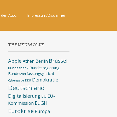
 den Autor
Impressum/Disclaimer
THEMENWOLKE
Brüssel
Apple
Athen
Berlin
Bundesregierung
Bundesbank
Bundesverfassungsgericht
Demokratie
Cyberspace
DDR
Deutschland
Digitalisierung
EU-
EU
EuGH
Kommission
Eurokrise
Europa