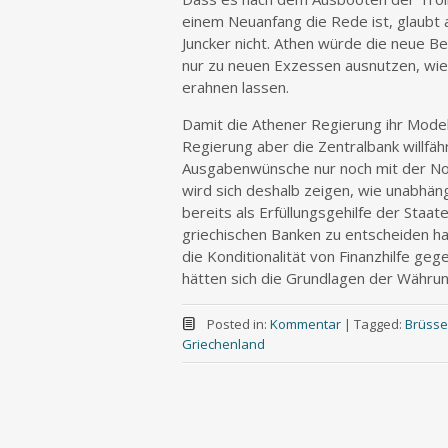
einem Neuanfang die Rede ist, glaubt
Juncker nicht. Athen würde die neue 
nur zu neuen Exzessen ausnutzen, wi
erahnen lassen.
Damit die Athener Regierung ihr Mode
Regierung aber die Zentralbank willfäh
Ausgabenwünsche nur noch mit der Not
wird sich deshalb zeigen, wie unabhäng
bereits als Erfüllungsgehilfe der Staa
griechischen Banken zu entscheiden ha
die Konditionalität von Finanzhilfe ge
hätten sich die Grundlagen der Währung
Posted in:
Kommentar
|
Tagged:
Brüsse
Griechenland