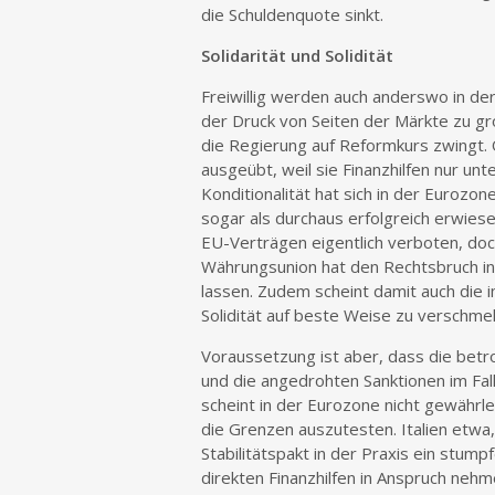
die Schuldenquote sinkt.
Solidarität und Solidität
Freiwillig werden auch anderswo in d
der Druck von Seiten der Märkte zu gr
die Regierung auf Reformkurs zwingt.
ausgeübt, weil sie Finanzhilfen nur u
Konditionalität hat sich in der Eurozon
sogar als durchaus erfolgreich erwiese
EU-Verträgen eigentlich verboten, doc
Währungsunion hat den Rechtsbruch in 
lassen. Zudem scheint damit auch die 
Solidität auf beste Weise zu verschme
Voraussetzung ist aber, dass die betro
und die angedrohten Sanktionen im Fal
scheint in der Eurozone nicht gewährl
die Grenzen auszutesten. Italien etwa,
Stabilitätspakt in der Praxis ein stum
direkten Finanzhilfen in Anspruch ne