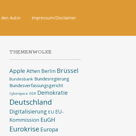
 den Autor
Impressum/Disclaimer
THEMENWOLKE
Brüssel
Apple
Athen
Berlin
Bundesregierung
Bundesbank
Bundesverfassungsgericht
Demokratie
Cyberspace
DDR
Deutschland
Digitalisierung
EU-
EU
EuGH
Kommission
Eurokrise
Europa