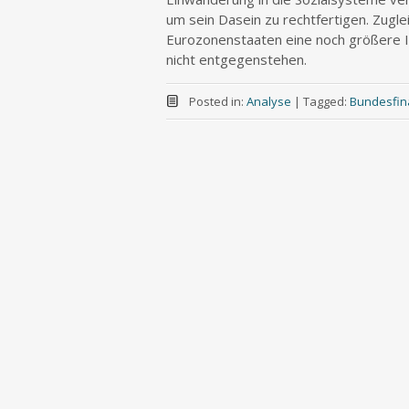
um sein Dasein zu rechtfertigen. Zuglei
Eurozonenstaaten eine noch größere I
nicht entgegenstehen.
Posted in:
Analyse
|
Tagged:
Bundesfin