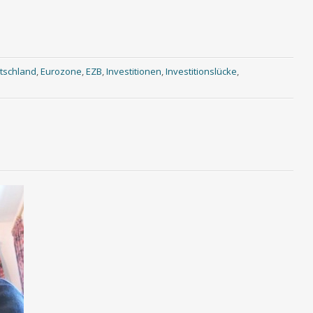
tschland
,
Eurozone
,
EZB
,
Investitionen
,
Investitionslücke
,