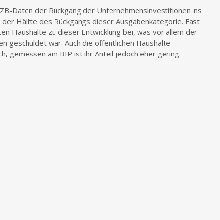
EZB-Daten der Rückgang der Unternehmensinvestitionen ins
d der Hälfte des Rückgangs dieser Ausgabenkategorie. Fast
ten Haushalte zu dieser Entwicklung bei, was vor allem der
 geschuldet war. Auch die öffentlichen Haushalte
ch, gemessen am BIP ist ihr Anteil jedoch eher gering.