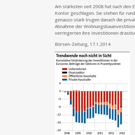
Am stärksten seit 2008 hat nach den 
Kontor geschlagen. Sie stehen für run
genauso stark trugen danach die priva
Abnahme der Wohnungsbauinvestitionen
verringerten ihre Investitionen drastis
Börsen-Zeitung, 17.1.2014