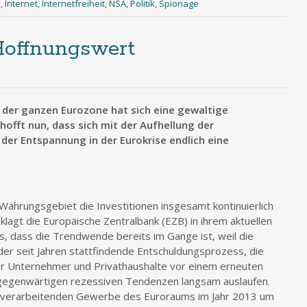
R
,
Internet
,
Internetfreiheit
,
NSA
,
Politik
,
Spionage
 Hoffnungswert
n der ganzen Eurozone hat sich eine gewaltige
hofft nun, dass sich mit der Aufhellung der
 der Entspannung in der Eurokrise endlich eine
Währungsgebiet die Investitionen insgesamt kontinuierlich
lagt die Europäische Zentralbank (EZB) in ihrem aktuellen
s, dass die Trendwende bereits im Gange ist, weil die
er seit Jahren stattfindende Entschuldungsprozess, die
der Unternehmer und Privathaushalte vor einem erneuten
lgegenwärtigen rezessiven Tendenzen langsam auslaufen.
im verarbeitenden Gewerbe des Euroraums im Jahr 2013 um