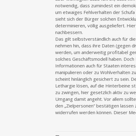
notwendig, dass zumindest ein demokra
um etwaiges Fehlverhalten der Schufa 
sieht sich der Bürger solchen Entwickl
determinieren, völlig ausgeliefert. Hi
nachbessern.
Das gilt selbstverständlich auch für 
nehmen hin, dass ihre Daten (gegen d
werden, um anderweitig profitabel ge
solches Geschäftsmodell haben. Doch 
Informationen auch für Staaten inter
manipulieren oder zu Wohlverhalten zu
scheint hinlänglich gesichert zu sein. 
Lethargie lösen, auf die Hinterbeine 
zu zwingen, hier gesetzlich aktiv zu
Umgang damit angeht. Vor allem sollte
den „Zielpersonen“ bestätigen lassen
widerrufen werden können. Dieser Mec