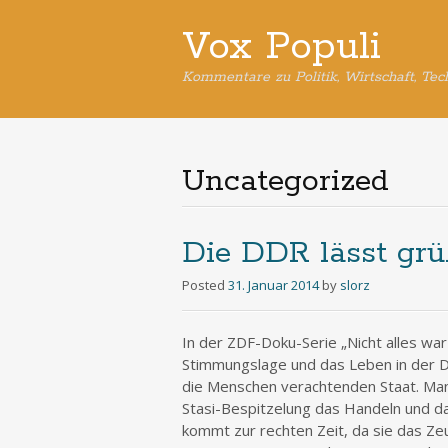
Vox Populi
Kommentare zu Politik, Wirtschaft, Tec
Uncategorized
Die DDR lässt grü
Posted
31. Januar 2014
by
slorz
In der ZDF-Doku-Serie „Nicht alles war 
Stimmungslage und das Leben in der DD
die Menschen verachtenden Staat. Man 
Stasi-Bespitzelung das Handeln und d
kommt zur rechten Zeit, da sie das Ze