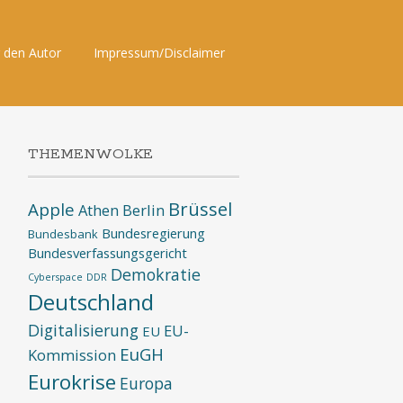
 den Autor
Impressum/Disclaimer
THEMENWOLKE
Brüssel
Apple
Athen
Berlin
Bundesregierung
Bundesbank
Bundesverfassungsgericht
Demokratie
Cyberspace
DDR
Deutschland
Digitalisierung
EU-
EU
EuGH
Kommission
Eurokrise
Europa