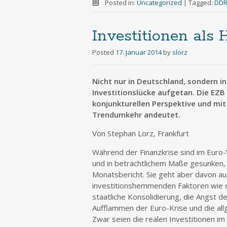
Posted in:
Uncategorized
|
Tagged:
DD
Investitionen als
Posted
17. Januar 2014
by
slorz
Nicht nur in Deutschland, sondern i
Investitionslücke aufgetan. Die EZB 
konjunkturellen Perspektive und mit
Trendumkehr andeutet.
Von Stephan Lorz, Frankfurt
Während der Finanzkrise sind im Euro-
und in beträchtlichem Maße gesunken, k
Monatsbericht. Sie geht aber davon au
investitionshemmenden Faktoren wie d
staatliche Konsolidierung, die Angst 
Aufflammen der Euro-Krise und die al
Zwar seien die realen Investitionen 