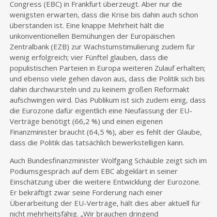
Congress (EBC) in Frankfurt überzeugt. Aber nur die
wenigsten erwarten, dass die Krise bis dahin auch schon
überstanden ist. Eine knappe Mehrheit hält die
unkonventionellen Bemühungen der Europäischen
Zentralbank (EZB) zur Wachstumstimulierung zudem für
wenig erfolgreich; vier Fünftel glauben, dass die
populistischen Parteien in Europa weiteren Zulauf erhalten;
und ebenso viele gehen davon aus, dass die Politik sich bis
dahin durchwursteln und zu keinem großen Reformakt
aufschwingen wird. Das Publikum ist sich zudem einig, dass
die Eurozone dafür eigentlich eine Neufassung der EU-
Verträge benötigt (66,2 %) und einen eigenen
Finanzminister braucht (64,5 %), aber es fehlt der Glaube,
dass die Politik das tatsächlich bewerkstelligen kann.
Auch Bundesfinanzminister Wolfgang Schäuble zeigt sich im
Podiumsgespräch auf dem EBC abgeklärt in seiner
Einschätzung über die weitere Entwicklung der Eurozone.
Er bekräftigt zwar seine Forderung nach einer
Überarbeitung der EU-Verträge, hält dies aber aktuell für
nicht mehrheitsfähig. „Wir brauchen dringend