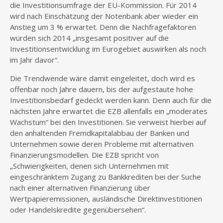
die Investitionsumfrage der EU-Kommission. Für 2014
wird nach Einschätzung der Notenbank aber wieder ein
Anstieg um 3 % erwartet. Denn die Nachfragefaktoren
würden sich 2014 „insgesamt positiver auf die
Investitionsentwicklung im Eurogebiet auswirken als noch
im Jahr davor“.
Die Trendwende wäre damit eingeleitet, doch wird es
offenbar noch Jahre dauern, bis der aufgestaute hohe
Investitionsbedarf gedeckt werden kann. Denn auch für die
nächsten Jahre erwartet die EZB allenfalls ein „moderates
Wachstum“ bei den Investitionen. Sie verweist hierbei auf
den anhaltenden Fremdkapitalabbau der Banken und
Unternehmen sowie deren Probleme mit alternativen
Finanzierungsmodellen. Die EZB spricht von
„Schwierigkeiten, denen sich Unternehmen mit
eingeschränktem Zugang zu Bankkrediten bei der Suche
nach einer alternativen Finanzierung über
Wertpapieremissionen, ausländische Direktinvestitionen
oder Handelskredite gegenübersehen“.