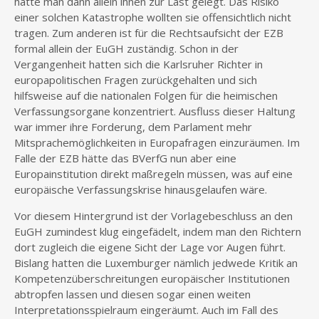
hätte man dann allein ihnen zur Last gelegt. Das Risiko
einer solchen Katastrophe wollten sie offensichtlich nicht
tragen. Zum anderen ist für die Rechtsaufsicht der EZB
formal allein der EuGH zuständig. Schon in der
Vergangenheit hatten sich die Karlsruher Richter in
europapolitischen Fragen zurückgehalten und sich
hilfsweise auf die nationalen Folgen für die heimischen
Verfassungsorgane konzentriert. Ausfluss dieser Haltung
war immer ihre Forderung, dem Parlament mehr
Mitsprachemöglichkeiten in Europafragen einzuräumen. Im
Falle der EZB hätte das BVerfG nun aber eine
Europainstitution direkt maßregeln müssen, was auf eine
europäische Verfassungskrise hinausgelaufen wäre.
Vor diesem Hintergrund ist der Vorlagebeschluss an den
EuGH zumindest klug eingefädelt, indem man den Richtern
dort zugleich die eigene Sicht der Lage vor Augen führt.
Bislang hatten die Luxemburger nämlich jedwede Kritik an
Kompetenzüberschreitungen europäischer Institutionen
abtropfen lassen und diesen sogar einen weiten
Interpretationsspielraum eingeräumt. Auch im Fall des