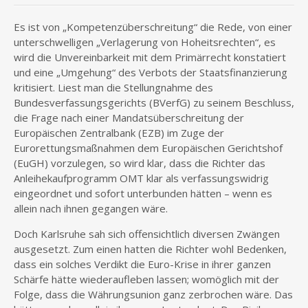
Es ist von „Kompetenzüberschreitung“ die Rede, von einer
unterschwelligen „Verlagerung von Hoheitsrechten“, es
wird die Unvereinbarkeit mit dem Primärrecht konstatiert
und eine „Umgehung“ des Verbots der Staatsfinanzierung
kritisiert. Liest man die Stellungnahme des
Bundesverfassungsgerichts (BVerfG) zu seinem Beschluss,
die Frage nach einer Mandatsüberschreitung der
Europäischen Zentralbank (EZB) im Zuge der
Eurorettungsmaßnahmen dem Europäischen Gerichtshof
(EuGH) vorzulegen, so wird klar, dass die Richter das
Anleihekaufprogramm OMT klar als verfassungswidrig
eingeordnet und sofort unterbunden hätten – wenn es
allein nach ihnen gegangen wäre.
Doch Karlsruhe sah sich offensichtlich diversen Zwängen
ausgesetzt. Zum einen hatten die Richter wohl Bedenken,
dass ein solches Verdikt die Euro-Krise in ihrer ganzen
Schärfe hätte wiederaufleben lassen; womöglich mit der
Folge, dass die Währungsunion ganz zerbrochen wäre. Das