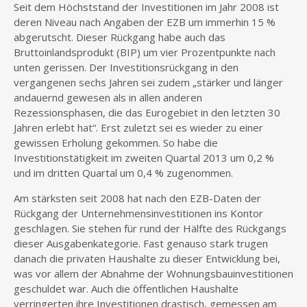
Seit dem Höchststand der Investitionen im Jahr 2008 ist
deren Niveau nach Angaben der EZB um immerhin 15 %
abgerutscht. Dieser Rückgang habe auch das
Bruttoinlandsprodukt (BIP) um vier Prozentpunkte nach
unten gerissen. Der Investitionsrückgang in den
vergangenen sechs Jahren sei zudem „stärker und länger
andauernd gewesen als in allen anderen
Rezessionsphasen, die das Eurogebiet in den letzten 30
Jahren erlebt hat“. Erst zuletzt sei es wieder zu einer
gewissen Erholung gekommen. So habe die
Investitionstätigkeit im zweiten Quartal 2013 um 0,2 %
und im dritten Quartal um 0,4 % zugenommen.
Am stärksten seit 2008 hat nach den EZB-Daten der
Rückgang der Unternehmensinvestitionen ins Kontor
geschlagen. Sie stehen für rund der Hälfte des Rückgangs
dieser Ausgabenkategorie. Fast genauso stark trugen
danach die privaten Haushalte zu dieser Entwicklung bei,
was vor allem der Abnahme der Wohnungsbauinvestitionen
geschuldet war. Auch die öffentlichen Haushalte
verringerten ihre Investitionen drastisch, gemessen am