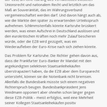
Unionsrecht und nationalem Recht und letztlich um das
Maß an Souveränität, das im Währungsverbund
vergemeinschaftet werden darf. Und davon hängt auch ab,
wie die Märkte den später zu erwartenden Urteilsspruch
aufnehmen. Schlimmstenfalls könnte Karlsruhe brüskiert
werden, was einen Aufschrei in Deutschland auslösen und
den eurokritischen Kräften noch mehr Zulauf bescheren
würde, oder die EZB wird gezügelt, was ein
Wiederaufleben der Euro-Krise nach sich ziehen könnte.
Das Problem für Karlsruhe: Die Richter gehen davon aus,
dass die Frankfurter Euro-Banker ihr Mandat mit den
angekündigten selektiven Staatsanleihekäufen
überstrapaziert haben, da die EZB aber dem Europarecht
untersteht, können sie die Notenbank nicht bremsen.
Allenfalls die Bundesbank müsste sich einem negativen
Richterspruch beugen. Bundesbankpräsident Jens
Weidmann opponiert aber ohnehin schon länger gegen
diese EZB-Politik – meist erfolglos, weil eine Mehrheit
seiner Kollegen Staatsanleihekäufen positiv