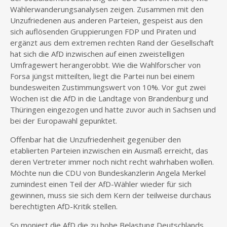
Wählerwanderungsanalysen zeigen. Zusammen mit den
Unzufriedenen aus anderen Parteien, gespeist aus den
sich auflösenden Gruppierungen FDP und Piraten und
ergänzt aus dem extremen rechten Rand der Gesellschaft
hat sich die AfD inzwischen auf einen zweistelligen
Umfragewert herangerobbt. Wie die Wahlforscher von
Forsa jüngst mitteilten, liegt die Partei nun bei einem
bundesweiten Zustimmungswert von 10%. Vor gut zwei
Wochen ist die AfD in die Landtage von Brandenburg und
Thüringen eingezogen und hatte zuvor auch in Sachsen und
bei der Europawahl gepunktet.
Offenbar hat die Unzufriedenheit gegenüber den
etablierten Parteien inzwischen ein Ausmaß erreicht, das
deren Vertreter immer noch nicht recht wahrhaben wollen.
Möchte nun die CDU von Bundeskanzlerin Angela Merkel
zumindest einen Teil der AfD-Wähler wieder für sich
gewinnen, muss sie sich dem Kern der teilweise durchaus
berechtigten AfD-Kritik stellen.
So moniert die AfD die zu hohe Belastung Deutschlands