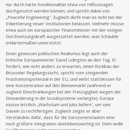
nur durch harte Konditionalität etwa von Hilfszusagen
durchgesetzt werden können, und spricht dabei von
„Peaceful Engineering“. Zugleich dürfe man es nicht bei der
Etikettierung neuer Institutionen belassen. Vielmehr müsse
etwa auch ein europäischer Finanzminister mit der nötigen
Durchsetzungskraft ausgestattet werden, was Schäuble
erklärtermaßen unterstützt.
Einen gewissen politischen Realismus legt auch der
britische Europaminister David Lidington an den Tag. Er
fordert, wie nicht anders zu erwarten, einen Rückbau der
Brüsseler Regelungssucht, spricht vom steigenden
Frustrationspotenzial in der EU, und wirbt stattdessen für
eine Konzentration auf den Binnenmarkt (während er
zugleich Einschränkungen bei der Freizügigkeit wegen der
Einwanderung in die Sozialsysteme verlangte). Europa
müsse letztlich „Wachstum und Jobs liefern“, um sein
Dasein zu rechtfertigen. Zugleich zeigte er aber
Verständnis dafür, dass für die Eurozonenstaaten eine
noch größere Integration überlebenswichtig ist. Dem wolle