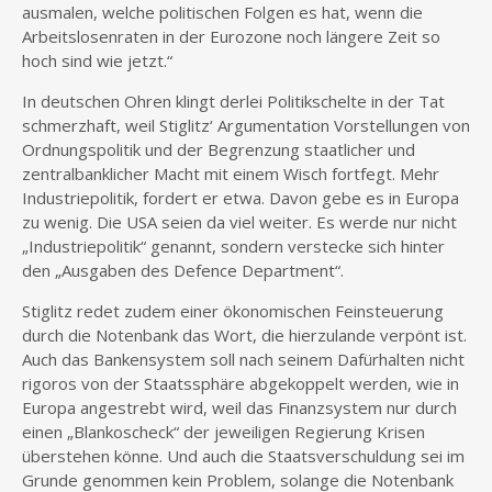
ausmalen, welche politischen Folgen es hat, wenn die
Arbeitslosenraten in der Eurozone noch längere Zeit so
hoch sind wie jetzt.“
In deutschen Ohren klingt derlei Politikschelte in der Tat
schmerzhaft, weil Stiglitz‘ Argumentation Vorstellungen von
Ordnungspolitik und der Begrenzung staatlicher und
zentralbanklicher Macht mit einem Wisch fortfegt. Mehr
Industriepolitik, fordert er etwa. Davon gebe es in Europa
zu wenig. Die USA seien da viel weiter. Es werde nur nicht
„Industriepolitik“ genannt, sondern verstecke sich hinter
den „Ausgaben des Defence Department“.
Stiglitz redet zudem einer ökonomischen Feinsteuerung
durch die Notenbank das Wort, die hierzulande verpönt ist.
Auch das Bankensystem soll nach seinem Dafürhalten nicht
rigoros von der Staatssphäre abgekoppelt werden, wie in
Europa angestrebt wird, weil das Finanzsystem nur durch
einen „Blankoscheck“ der jeweiligen Regierung Krisen
überstehen könne. Und auch die Staatsverschuldung sei im
Grunde genommen kein Problem, solange die Notenbank