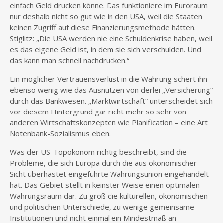
einfach Geld drucken könne. Das funktioniere im Euroraum
nur deshalb nicht so gut wie in den USA, weil die Staaten
keinen Zugriff auf diese Finanzierungsmethode hätten.
Stiglitz: „Die USA werden nie eine Schuldenkrise haben, weil
es das eigene Geld ist, in dem sie sich verschulden. Und
das kann man schnell nachdrucken.“
Ein möglicher Vertrauensverlust in die Währung schert ihn
ebenso wenig wie das Ausnutzen von derlei „Versicherung“
durch das Bankwesen. „Marktwirtschaft“ unterscheidet sich
vor diesem Hintergrund gar nicht mehr so sehr von
anderen Wirtschaftskonzepten wie Planification – eine Art
Notenbank-Sozialismus eben.
Was der US-Topökonom richtig beschreibt, sind die
Probleme, die sich Europa durch die aus ökonomischer
Sicht überhastet eingeführte Währungsunion eingehandelt
hat. Das Gebiet stellt in keinster Weise einen optimalen
Währungsraum dar. Zu groß die kulturellen, ökonomischen
und politischen Unterschiede, zu wenige gemeinsame
Institutionen und nicht einmal ein Mindestmaß an