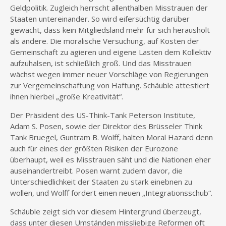
Geldpolitik. Zugleich herrscht allenthalben Misstrauen der
Staaten untereinander. So wird eifersüchtig darüber
gewacht, dass kein Mitgliedsland mehr für sich herausholt
als andere. Die moralische Versuchung, auf Kosten der
Gemeinschaft zu agieren und eigene Lasten dem Kollektiv
aufzuhalsen, ist schließlich groß. Und das Misstrauen
wächst wegen immer neuer Vorschläge von Regierungen
zur Vergemeinschaftung von Haftung. Schäuble attestiert
ihnen hierbei „große Kreativität“.
Der Präsident des US-Think-Tank Peterson Institute,
Adam S. Posen, sowie der Direktor des Brüsseler Think
Tank Bruegel, Guntram B. Wolff, halten Moral Hazard denn
auch für eines der größten Risiken der Eurozone
überhaupt, weil es Misstrauen säht und die Nationen eher
auseinandertreibt. Posen warnt zudem davor, die
Unterschiedlichkeit der Staaten zu stark einebnen zu
wollen, und Wolff fordert einen neuen „Integrationsschub“.
Schäuble zeigt sich vor diesem Hintergrund überzeugt,
dass unter diesen Umständen missliebige Reformen oft