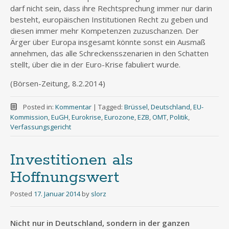
darf nicht sein, dass ihre Rechtsprechung immer nur darin
besteht, europäischen Institutionen Recht zu geben und
diesen immer mehr Kompetenzen zuzuschanzen. Der
Ärger über Europa insgesamt könnte sonst ein Ausmaß
annehmen, das alle Schreckensszenarien in den Schatten
stellt, über die in der Euro-Krise fabuliert wurde.
(Börsen-Zeitung, 8.2.2014)
Posted in:
Kommentar
|
Tagged:
Brüssel
,
Deutschland
,
EU-
Kommission
,
EuGH
,
Eurokrise
,
Eurozone
,
EZB
,
OMT
,
Politik
,
Verfassungsgericht
Investitionen als
Hoffnungswert
Posted
17. Januar 2014
by
slorz
Nicht nur in Deutschland, sondern in der ganzen