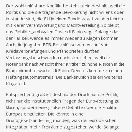
Der wohl unlösbare Konflikt besteht allein deshalb, weil die
Politik und die sie tragende Bevölkerung nicht willens oder
imstande sind, die EU in einen Bundesstaat zu überführen
mit klarer Verantwortung und Machtverteilung. So bleibt
das Gebilde „ambivalent“, wie di Fabio sagt. Solange das
der Fall sei, werde es immer wieder zu Klagen kommen.
Auch die jüngsten EZB-Beschlüsse zum Ankauf von
Kreditverbriefungen und Pfandbriefen dürften
Verfassungsbeschwerden nach sich ziehen, weil die
Notenbank nach Ansicht ihrer Kritiker zu hohe Risiken in die
Bilanz nimmt, erwartet di Fabio. Denn es komme zu einem
Haftungsautomatismus. Die Bankenunion sei ein weiteres
Klagefeld.
Entsprechend groß ist deshalb der Druck auf die Politik,
nicht nur die institutionellen Fragen der Euro-Rettung zu
klären, sondern eine größere Debatte über die Finalität
Europas einzuleiten. Die könnte in eine
Grundgesetzänderung münden, was der europäischen
Integration mehr Freiräume zugestehen würde. Solange