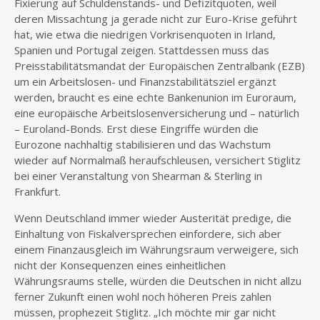
Fixierung auf Schuldenstands- und Defizitquoten, weil
deren Missachtung ja gerade nicht zur Euro-Krise geführt
hat, wie etwa die niedrigen Vorkrisenquoten in Irland,
Spanien und Portugal zeigen. Stattdessen muss das
Preisstabilitätsmandat der Europäischen Zentralbank (EZB)
um ein Arbeitslosen- und Finanzstabilitätsziel ergänzt
werden, braucht es eine echte Bankenunion im Euroraum,
eine europäische Arbeitslosenversicherung und – natürlich
– Euroland-Bonds. Erst diese Eingriffe würden die
Eurozone nachhaltig stabilisieren und das Wachstum
wieder auf Normalmaß heraufschleusen, versichert Stiglitz
bei einer Veranstaltung von Shearman & Sterling in
Frankfurt.
Wenn Deutschland immer wieder Austerität predige, die
Einhaltung von Fiskalversprechen einfordere, sich aber
einem Finanzausgleich im Währungsraum verweigere, sich
nicht der Konsequenzen eines einheitlichen
Währungsraums stelle, würden die Deutschen in nicht allzu
ferner Zukunft einen wohl noch höheren Preis zahlen
müssen, prophezeit Stiglitz. „Ich möchte mir gar nicht