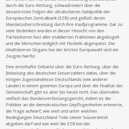
durch die Euro-Rettung, schwadroniert über die
desaströsen Folgen der ultralockeren Geldpolitik der
Europäischen Zentralbank (EZB) und geißelt deren
Mandatsüberschreitung durch ihre Kaufprogramme. Gar zu
viele Bedenken wurden in dieser Hinsicht von den
Parteioberen fast aller etablierten Fraktionen abgebügelt
und die Menschen lediglich mit Floskeln abgespeist. Die
inhaltsleeren Slogans bei der letzten Europawahl sind ein
Zeugnis hierfür.
Eine ernsthafte Debatte über die Euro-Rettung, über die
Belastung des deutschen Steuerzahlers dabei, über die
nötigen Zugeständnisse Deutschlands (wie anderer
Länder) in einem geeinten Europa und über die Finalität der
Gemeinschaft gibt es aber bis heute nicht. Das übernahm
vielfach das Bundesverfassungsgericht, indem es die
Politiker an die demokratischen Gepflogenheiten erinnerte,
die Frage aufwarf, wie weit und unter welchen
Bedingungen Deutschland Teile seiner Souveränität
abgeben darf und wie weit die EZB bei der