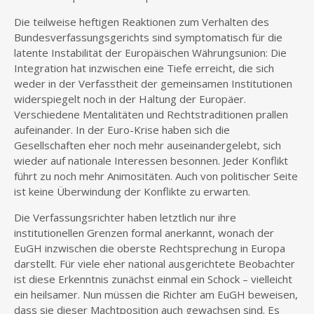
Die teilweise heftigen Reaktionen zum Verhalten des
Bundesverfassungsgerichts sind symptomatisch für die
latente Instabilität der Europäischen Währungsunion: Die
Integration hat inzwischen eine Tiefe erreicht, die sich
weder in der Verfasstheit der gemeinsamen Institutionen
widerspiegelt noch in der Haltung der Europäer.
Verschiedene Mentalitäten und Rechtstraditionen prallen
aufeinander. In der Euro-Krise haben sich die
Gesellschaften eher noch mehr auseinandergelebt, sich
wieder auf nationale Interessen besonnen. Jeder Konflikt
führt zu noch mehr Animositäten. Auch von politischer Seite
ist keine Überwindung der Konflikte zu erwarten.
Die Verfassungsrichter haben letztlich nur ihre
institutionellen Grenzen formal anerkannt, wonach der
EuGH inzwischen die oberste Rechtsprechung in Europa
darstellt. Für viele eher national ausgerichtete Beobachter
ist diese Erkenntnis zunächst einmal ein Schock – vielleicht
ein heilsamer. Nun müssen die Richter am EuGH beweisen,
dass sie dieser Machtposition auch gewachsen sind. Es