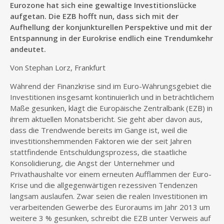
Eurozone hat sich eine gewaltige Investitionslücke
aufgetan. Die EZB hofft nun, dass sich mit der
Aufhellung der konjunkturellen Perspektive und mit der
Entspannung in der Eurokrise endlich eine Trendumkehr
andeutet.
Von Stephan Lorz, Frankfurt
Während der Finanzkrise sind im Euro-Währungsgebiet die
Investitionen insgesamt kontinuierlich und in beträchtlichem
Maße gesunken, klagt die Europäische Zentralbank (EZB) in
ihrem aktuellen Monatsbericht. Sie geht aber davon aus,
dass die Trendwende bereits im Gange ist, weil die
investitionshemmenden Faktoren wie der seit Jahren
stattfindende Entschuldungsprozess, die staatliche
Konsolidierung, die Angst der Unternehmer und
Privathaushalte vor einem erneuten Aufflammen der Euro-
Krise und die allgegenwärtigen rezessiven Tendenzen
langsam auslaufen. Zwar seien die realen Investitionen im
verarbeitenden Gewerbe des Euroraums im Jahr 2013 um
weitere 3 % gesunken, schreibt die EZB unter Verweis auf