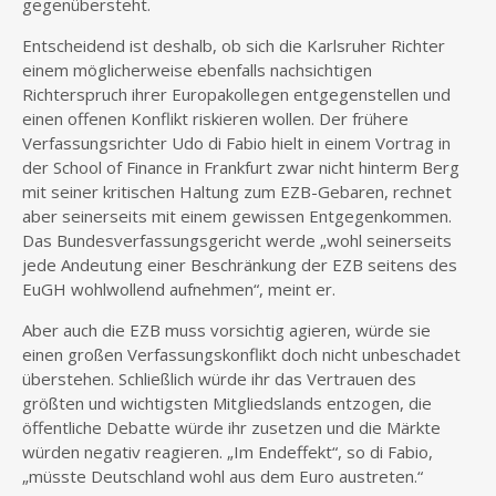
gegenübersteht.
Entscheidend ist deshalb, ob sich die Karlsruher Richter
einem möglicherweise ebenfalls nachsichtigen
Richterspruch ihrer Europakollegen entgegenstellen und
einen offenen Konflikt riskieren wollen. Der frühere
Verfassungsrichter Udo di Fabio hielt in einem Vortrag in
der School of Finance in Frankfurt zwar nicht hinterm Berg
mit seiner kritischen Haltung zum EZB-Gebaren, rechnet
aber seinerseits mit einem gewissen Entgegenkommen.
Das Bundesverfassungsgericht werde „wohl seinerseits
jede Andeutung einer Beschränkung der EZB seitens des
EuGH wohlwollend aufnehmen“, meint er.
Aber auch die EZB muss vorsichtig agieren, würde sie
einen großen Verfassungskonflikt doch nicht unbeschadet
überstehen. Schließlich würde ihr das Vertrauen des
größten und wichtigsten Mitgliedslands entzogen, die
öffentliche Debatte würde ihr zusetzen und die Märkte
würden negativ reagieren. „Im Endeffekt“, so di Fabio,
„müsste Deutschland wohl aus dem Euro austreten.“