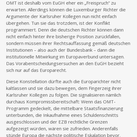
OMT ist deshalb vom EuGH eher ein „Freispruch“ zu
erwarten. Allerdings können die Luxemburger Richter die
Argumente der Karlsruher Kollegen nun nicht einfach
übergehen. Tun sie das trotzdem, ist der Konflikt
programmiert. Denn die deutschen Richter können dann
nicht einfach hinter ihre bisherige Position zurückfallen,
sondern müssen ihrer Rechtsauffassung gemäß deutschen
Institutionen – also auch der Bundesbank – dann die
institutionelle Mitwirkung im Europaverbund untersagen.
Das Vorabentscheidungsersuchen an den EuGH bezieht
sich nur auf das Europarecht.
Diese Konstellation dürfte auch die Europarichter nicht
kaltlassen und sie dazu bewegen, dem Fingerzeig ihrer
Karlsruher Kollegen zu folgen. Die signalisieren nämlich
durchaus Kompromissbereitschaft: Wenn das OMT-
Programm gedeckelt, die mittelbare Staatsfinanzierung
unterbunden, die Inkaufnahme eines Schuldenschnitts
ausgeschlossen und der EZB rechtliche Grenzen
aufgezeigt würden, wären sie zufrieden. Anderenfalls
stünde Europa die nächste politische Eskalation bevor.