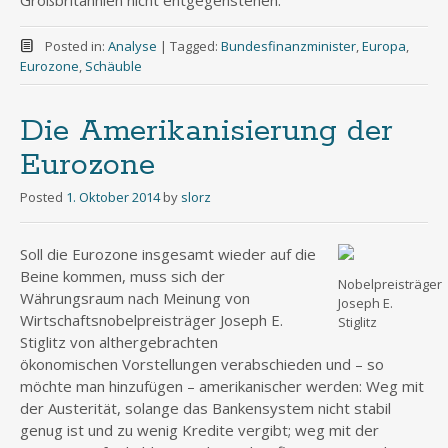
Großbritannien nicht entgegenstehen.
Posted in:
Analyse
|
Tagged:
Bundesfinanzminister
,
Europa
,
Eurozone
,
Schäuble
Die Amerikanisierung der
Eurozone
Posted
1. Oktober 2014
by
slorz
Soll die Eurozone insgesamt wieder auf die
Beine kommen, muss sich der
Nobelpreisträger
Währungsraum nach Meinung von
Joseph E.
Wirtschaftsnobelpreisträger Joseph E.
Stiglitz
Stiglitz von althergebrachten
ökonomischen Vorstellungen verabschieden und – so
möchte man hinzufügen – amerikanischer werden: Weg mit
der Austerität, solange das Bankensystem nicht stabil
genug ist und zu wenig Kredite vergibt; weg mit der