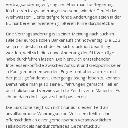
Vertragsänderungen“, sagt er. Aber manche Regierung
fürchte Vertragsänderungen so sehr „wie der Teufel das
Weihwasser“. Derlei tiefgreifende Änderungen seien in der
EU nur bei einer weiteren größeren Krise durchsetzbar.
Eine Vertragsänderung ist seiner Meinung nach auch im
Falle der europäischen Bankenaufsicht notwendig. Die EZB
sei ja nur deshalb mit der Aufsichtsfunktion beauftragt
worden, weil sich dies ohne Änderung der EU-Verträge
habe durchführen lassen. Die hierdurch entstehenden
Interessenkonflikte zwischen Aufsicht und Geldpolitik seien
in Kauf genommen worden. Er gesteht aber auch zu, mit
der jetzt gefundenen „Übergangslösung“ leben zu können.
Damit habe man ja so seine Erfahrungen gemacht, ließ er
durchblicken und verwies auf die Zeit bis zum Mauerfall. Es
könne dann doch „ganz schnell passieren“.
Die Eurozone zeigt sich nicht nur auf diesem Feld als
unvollkommene Währungsunion. Vor allem fehlt es ihr
offensichtlich an einer gemeinsamen verantwortlichen
Fiskalpolitik als handlungsfähiges Gegenstück zur