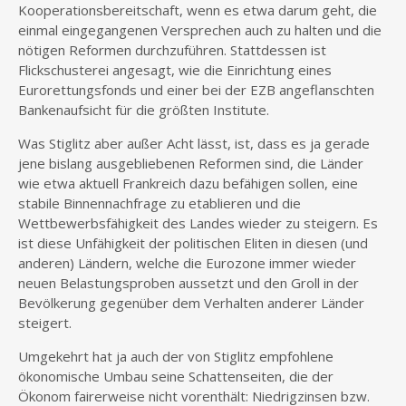
Kooperationsbereitschaft, wenn es etwa darum geht, die
einmal eingegangenen Versprechen auch zu halten und die
nötigen Reformen durchzuführen. Stattdessen ist
Flickschusterei angesagt, wie die Einrichtung eines
Eurorettungsfonds und einer bei der EZB angeflanschten
Bankenaufsicht für die größten Institute.
Was Stiglitz aber außer Acht lässt, ist, dass es ja gerade
jene bislang ausgebliebenen Reformen sind, die Länder
wie etwa aktuell Frankreich dazu befähigen sollen, eine
stabile Binnennachfrage zu etablieren und die
Wettbewerbsfähigkeit des Landes wieder zu steigern. Es
ist diese Unfähigkeit der politischen Eliten in diesen (und
anderen) Ländern, welche die Eurozone immer wieder
neuen Belastungsproben aussetzt und den Groll in der
Bevölkerung gegenüber dem Verhalten anderer Länder
steigert.
Umgekehrt hat ja auch der von Stiglitz empfohlene
ökonomische Umbau seine Schattenseiten, die der
Ökonom fairerweise nicht vorenthält: Niedrigzinsen bzw.